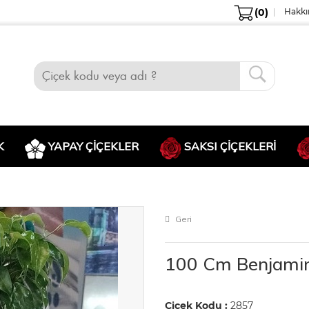
(0)
Hakkı
K
YAPAY ÇİÇEKLER
SAKSI ÇIÇEKLERI
Geri
100 Cm Benjamin 
Çiçek Kodu :
2857