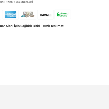
r Alanı İçin Sağlıklı Bitki – Hızlı Teslimat