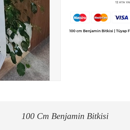
100 cm Benjamin Bitkisi | Tüyap Fua
100 Cm Benjamin Bitkisi